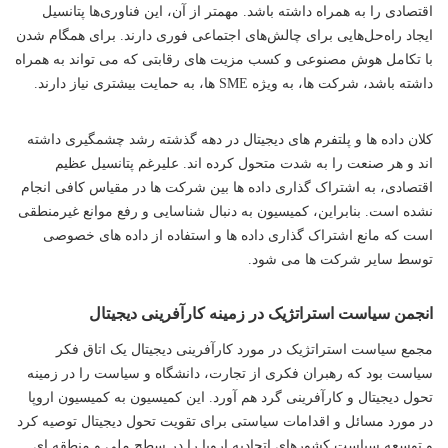
اقتصادی را به همراه داشته باشد. مهمتر از آن، این فناوری‌ها پتانسیل
ایجاد راه‌حل‌هایی برای چالش‌های اجتماعی فوری دارند. برای همگام شدن
با تکامل هوش مصنوعی و کسب مزیت های رقابتی که می تواند به همراه
داشته باشد، شرکت ها، به ویژه SME ها، به حمایت بیشتری نیاز دارند.
کلان داده ها و پلتفرم های دیجیتال در دهه گذشته رشد چشمگیری داشته
اند و هر صنعت را به شدت متحول کرده اند. علیرغم پتانسیل عظیم
اقتصادی، به اشتراک گذاری داده ها بین شرکت ها در مقیاس کافی انجام
نشده است. بنابراین، کمیسیون به دنبال شناسایی و رفع موانع غیرمنطقی
است که مانع اشتراک گذاری داده ها و استفاده از داده های خصوصی
توسط سایر شرکت ها می شود.
انجمن سیاست استراتژیک در زمینه کارآفرینی دیجیتال
مجمع سیاست استراتژیک در مورد کارآفرینی دیجیتال یک اتاق فکر
سیاست بود که رهبران فکری از تجارت، دانشگاه و سیاست را در زمینه
تحول دیجیتال و کارآفرینی گرد هم آورد. این کمیسیون به کمیسیون اروپا
در مورد مسائل و اقدامات سیاستی برای تقویت تحول دیجیتال توصیه کرد
و توسعه سیاست کشورهای اتحادیه اروپا را در سطح ملی و منطقه ای