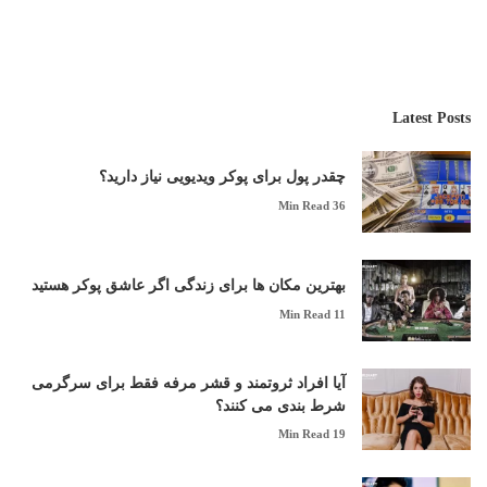
شما میتوانید با ورود مستقیم از سایت آقای شرط به سایتهای
شرط بندی منتخب بلافاصله شرط بندی بدون فیلتر را در کنار
بونس های ویژه آنی که به شما تعلق میگیرد شروع کنید!
شروع بازی
Latest Posts
چقدر پول برای پوکر ویدیویی نیاز دارید؟
36 Min Read
بهترین مکان ها برای زندگی اگر عاشق پوکر هستید
11 Min Read
‎آیا افراد ثروتمند و قشر مرفه فقط برای سرگرمی
شرط‌ بندی می کنند؟
19 Min Read