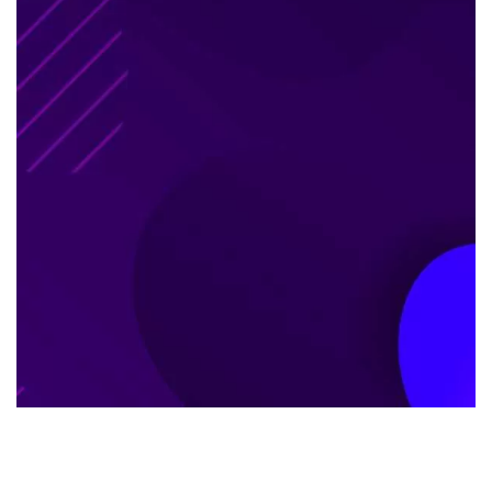
شروع شرط بندی با بونس ویژه