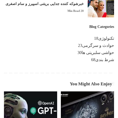
خبرشوکه کننده جدایی بریتنی اسپیرز و سام اصغری
20 Min Read
Blog Categories
تکنولوژی
18
حوادث و سرگرمی
23
حواشی سلبریتی ها
30
شرط بندی
68
You Might Also Enjoy