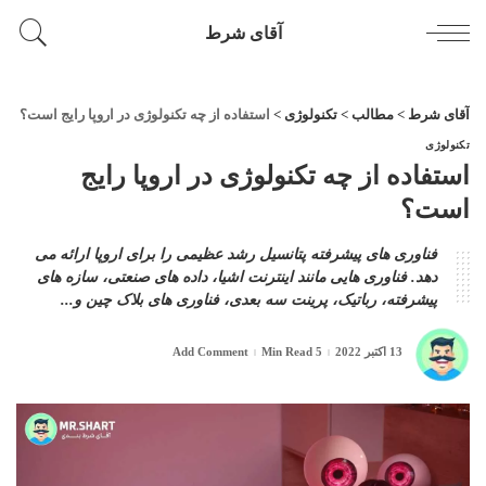
آقای شرط
آقای شرط
>
مطالب
>
تکنولوژی
>
استفاده از چه تکنولوژی در اروپا رایج است؟
تکنولوژی
استفاده از چه تکنولوژی در اروپا رایج
است؟
فناوری های پیشرفته پتانسیل رشد عظیمی را برای اروپا ارائه می
دهد. فناوری هایی مانند اینترنت اشیا، داده های صنعتی، سازه های
پیشرفته، رباتیک، پرینت سه بعدی، فناوری های بلاک چین و...
13 اکتبر 2022
5 Min Read
Add Comment