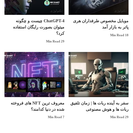
تکنولوژی
تکنولوژی
موبایل مخصوص طرفداران هری
ChatGPT-4 چیست و چگونه
پاتر به بازار آمد
میتوان بصورت رایگان استفاده
کرد؟
18 Min Read
29 Min Read
تکنولوژی
تکنولوژی
سفر به آینده ربات ها | زمان تلفیق
معروف ترین NFT های فروخته
ربات ها و هوش مصنوعی
شده در دنیا کدامند؟
7 Min Read
29 Min Read