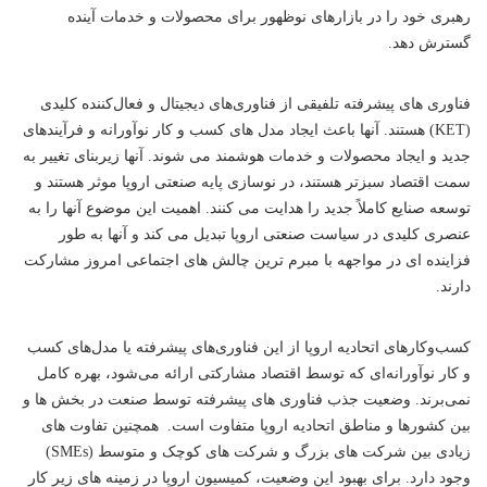
رهبری خود را در بازارهای نوظهور برای محصولات و خدمات آینده
گسترش دهد.
فناوری‌ های پیشرفته تلفیقی از فناوری‌های دیجیتال و فعال‌کننده کلیدی
(KET) هستند. آنها باعث ایجاد مدل های کسب و کار نوآورانه و فرآیندهای
جدید و ایجاد محصولات و خدمات هوشمند می شوند. آنها زیربنای تغییر به
سمت اقتصاد سبزتر هستند، در نوسازی پایه صنعتی اروپا موثر هستند و
توسعه صنایع کاملاً جدید را هدایت می کنند. اهمیت این موضوع آنها را به
عنصری کلیدی در سیاست صنعتی اروپا تبدیل می کند و آنها به طور
فزاینده ای در مواجهه با مبرم ترین چالش های اجتماعی امروز مشارکت
دارند.
کسب‌وکارهای اتحادیه اروپا از این فناوری‌های پیشرفته یا مدل‌های کسب‌
و کار نوآورانه‌ای که توسط اقتصاد مشارکتی ارائه می‌شود، بهره کامل
نمی‌برند. وضعیت جذب فناوری های پیشرفته توسط صنعت در بخش ها و
بین کشورها و مناطق اتحادیه اروپا متفاوت است. همچنین تفاوت های
زیادی بین شرکت های بزرگ و شرکت های کوچک و متوسط ​​(SMEs)
وجود دارد. برای بهبود این وضعیت، کمیسیون اروپا در زمینه های زیر کار