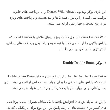
این بازی پوکر ویدیویی هیجان Deuces Wild را با پرداخت های جایزه
ترکیب می کند. در این نوع، همه 2 ها وایلد هستند و پرداخت های ویژه
برای پنج دست و چهار دس ارائه می شود.
Bonus Deuces Wild شامل دست ویژه رویال فلاش با Deuces است که
پاداش بالایی را ارائه می دهد. با توجه به وایلد بودن پرداخت های پاداش،
استراتژی خاص خود را می طلبد.
پوکر Double Double Bonus
Double Double Bonus Poker یک نسخه پیشرفته از Double Bonus Poker
است که پاداش های اضافی را برای چهار دست خاص ارائه می دهد. بازی
به بازیکنان برای چهار آس با یک کارت پنجم 2، 3 یا 4 پاداش می دهد.
با این حال، پاداش های افزایش یافته با یک مبادله همراه است: پرداخت
های کمتر برای دست های با رتبه پایین تر. این نوع برای بازیکنانی که به