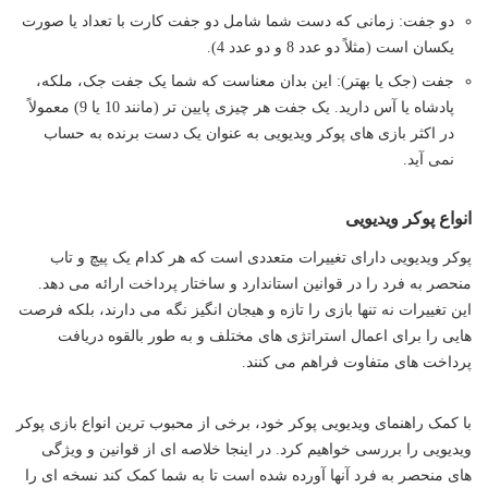
دو جفت: زمانی که دست شما شامل دو جفت کارت با تعداد یا صورت
یکسان است (مثلاً دو عدد 8 و دو عدد 4).
جفت (جک یا بهتر): این بدان معناست که شما یک جفت جک، ملکه،
پادشاه یا آس دارید. یک جفت هر چیزی پایین تر (مانند 10 یا 9) معمولاً
در اکثر بازی های پوکر ویدیویی به عنوان یک دست برنده به حساب
نمی آید.
انواع پوکر ویدیویی
پوکر ویدیویی دارای تغییرات متعددی است که هر کدام یک پیچ و تاب
منحصر به فرد را در قوانین استاندارد و ساختار پرداخت ارائه می دهد.
این تغییرات نه تنها بازی را تازه و هیجان انگیز نگه می دارند، بلکه فرصت
هایی را برای اعمال استراتژی های مختلف و به طور بالقوه دریافت
پرداخت های متفاوت فراهم می کنند.
با کمک راهنمای ویدیویی پوکر خود، برخی از محبوب ترین انواع بازی پوکر
ویدیویی را بررسی خواهیم کرد. در اینجا خلاصه ای از قوانین و ویژگی
های منحصر به فرد آنها آورده شده است تا به شما کمک کند نسخه ای را