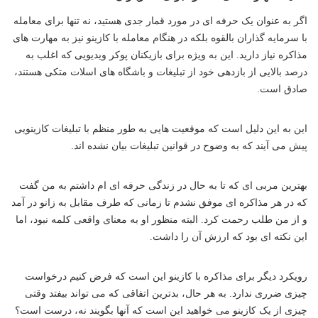
اگر به عنوان یک حرفه ای در مورد قمار جدی هستید، نه تنها برای معامله
با سرمایه گذاران بالقوه بلکه در هنگام معامله با کازینو نیز به مهارت های
مذاکره نیاز دارید. این به ویژه برای بازیکنان پوکر ویدیویی که اغلب به
درصد بالایی از بازدهی خود از تبلیغات و باشگاه های اسلات متکی هستند،
صادق است.
این به این دلیل است که موقعیت هایی به طور منظم با تبلیغات کازینویی
پیش می آیند که به وضوح در قوانین تبلیغات بیان نشده اند.
بهترین مربی ای که تا به حال در زندگی حرفه ای ام داشتم به من گفت
که در هر مذاکره ای موفق نشدم تا زمانی که طرف مقابل به زانو در آمد
و از من طلب رحمت کرد. البته منظور او به معنای واقعی کلمه نبود، اما
این نکته ای بود که ارزش آن را داشت.
رویکرد دیگر برای مذاکره با کازینو این است که فرض کنیم درخواست
چیزی ضرری ندارد. به هر حال، بدترین اتفاقی که می تواند بیفتد وقتی
چیزی از یک کازینو می خواهید این است که آنها بگویند نه، درست است؟