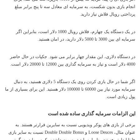
انجام بازی بدون شکست، به سرمایه ای معادل سه تا پنج برابر مبلغ
پرداختی رویال فلاش نیاز دارید.
در یک دستگاه یک چهارم، فلاش رویال 1000 دلار است، بنابراین اگر
سرمایه ای بین 3000 تا 5000 دلار دارید، در امان هستید.
در دستگاه دلاری، این مقدار چهار برابر می شود. جکپات در حال حاضر
4000 دلار است و نیاز به سرمایه گذاری بین 12000 تا 20000 دلار است.
اگر شما در حال بازی کردن روی یک دستگاه 5 دلاری هستید، به دنبال
سرمایه مورد نیاز بین 60000 تا 100000 دلار هستید. این برای بسیاری از ما
پول زیادی است.
این الزامات سرمایه گذاری ساده شده است
برخی از بازی های پوکر ویدیویی نسبت به سایرین فرارتر هستند. به
عنوان مثال، Loose Deuces و Double Double Bonus نسبت به سایر بازی
ها ناپایدارتر هستند، بنابراین باید در سمت داشتن یک سرمایه بزرگ تر