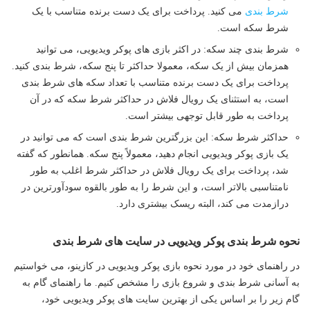
شرط بندی
می کنید. پرداخت برای یک دست برنده متناسب با یک
شرط سکه است.
شرط بندی چند سکه: در اکثر بازی های پوکر ویدیویی، می توانید
همزمان بیش از یک سکه، معمولا حداکثر تا پنج سکه، شرط بندی کنید.
پرداخت برای یک دست برنده متناسب با تعداد سکه های شرط بندی
است، به استثنای یک رویال فلاش در حداکثر شرط سکه که در آن
پرداخت به طور قابل توجهی بیشتر است.
حداکثر شرط سکه: این بزرگترین شرط بندی است که می توانید در
یک بازی پوکر ویدیویی انجام دهید، معمولاً پنج سکه. همانطور که گفته
شد، پرداخت برای یک رویال فلاش در حداکثر شرط اغلب به طور
نامتناسبی بالاتر است، و این شرط را به طور بالقوه سودآورترین در
درازمدت می کند، البته ریسک بیشتری دارد.
نحوه شرط بندی پوکر ویدیویی در سایت های شرط بندی
در راهنمای خود در مورد نحوه بازی پوکر ویدیویی در کازینو، می خواستیم
به آسانی شرط بندی و شروع بازی را مشخص کنیم. ما راهنمای گام به
گام زیر را بر اساس یکی از بهترین سایت های پوکر ویدیویی خود،