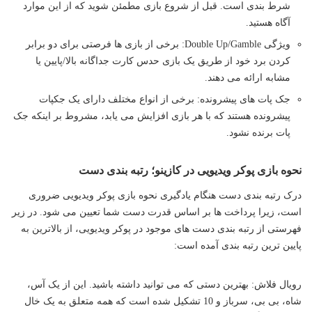
شرط بندی است. قبل از شروع بازی مطمئن شوید که از این موارد
آگاه هستید.
ویژگی Double Up/Gamble: برخی از بازی ها فرصتی برای دو برابر
کردن برد خود از طریق یک بازی حدس کارت جداگانه بالا/پایین یا
مشابه ارائه می دهند.
جک پات های پیشرونده: برخی از انواع مختلف دارای یک جکپات
پیشرونده هستند که با هر بازی افزایش می یابد، مشروط بر اینکه جک
پات برنده نشود.
نحوه بازی پوکر ویدیویی در کازینو؛ رتبه بندی دست
درک رتبه بندی دست هنگام یادگیری نحوه بازی پوکر ویدیویی ضروری
است، زیرا پرداخت ها بر اساس قدرت دست شما تعیین می شود. در زیر
فهرستی از رتبه بندی دست های موجود در پوکر ویدیویی، از بالاترین به
پایین ترین رتبه بندی آمده است:
رویال فلاش: بهترین دستی که می توانید داشته باشید. این از یک آس،
شاه، بی بی، سرباز و 10 تشکیل شده است که همه متعلق به یک خال