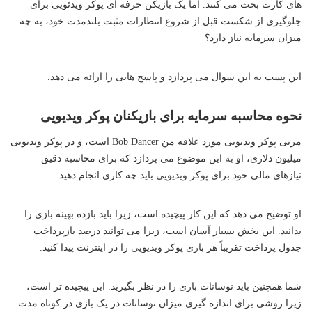
های كارت بحث می كنند. اما یک بازیکن حرفه ای پوکر ویدئویی برای
جلوگیری از شکست قبل از شروع انتظارات مثبت بلندمدت خود، به چه
میزان سرمایه نیاز دارد؟
این پست به این سوال می پردازد و پاسخ هایی را ارائه می دهد.
نحوه محاسبه سرمایه برای بازیکنان پوکر ویدیویی
مربی پوکر ویدیویی مورد علاقه من Bob Dancer است، و در پوکر ویدیویی
میلیون دلاری، او به این موضوع می پردازد که برای محاسبه دقیق
نیازهای مالی خود برای پوکر ویدیویی باید چه کاری انجام دهید.
او توضیح می دهد که این کار پیچیده است، زیرا باید بازده بهینه بازی را
بدانید. این بخش بسیار آسان است، زیرا می توانید درصد بازپرداخت
جدول پرداخت تقریباً هر بازی پوکر ویدیویی را در اینترنت پیدا کنید.
شما همچنین باید نوسانات بازی را در نظر بگیرید. این پیچیده تر است،
زیرا روشی برای اندازه گیری میزان نوسانات در یک بازی در کوتاه مدت