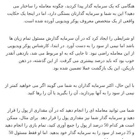
هنگامی که یک سرمایه گذار پیدا کردید، چگونه معامله را ساختار می
دهید؟ این به شما و سرمایه گذارتان بستگی دارد، اما در اینجا یک حکایت
واقعی از یک متخصص معروف پوکر ویدیویی آورده شده است.
او شرایطی را ایجاد کرد که در آن سرمایه گذارش مسئول تمام زیان ها
باشد اما نیمی از سود را به دست آورد. در ابتدا، کارشناس پوکر ویدیویی
از این معامله راضی نبود. تا جایی که به او مربوط می شد، بازدهی آنقدر
خوب بود که باید درصد بیشتری می گرفت. از این گذشته، در ذهن
بازیکن، این یک بازگشت عملا تضمین شده بود.
با این حال، اکثر سرمایه گذاران به شما می گویند اگر می خواهید کمتر از
نیمی از سود را به آنها بپردازید، آن را بگیرید یا آن را رها کنید.
شما می توانید معامله ای را انجام دهید که در آن مقداری از پول را قرار
دهید و سرمایه گذار شما نیز مقداری پول را قرار دهد. برای مثال، ممکن
است هر کدام 50 درصد از پول را جمع آوری کنید، تمام بازی را انجام دهید
و 25 درصد از سود را به سرمایه گذار خود بدهید. اما او فقط مسئول 50