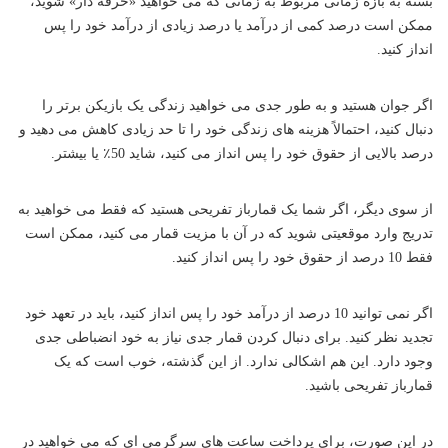
بسته به بازه زمانی مربوط به زمانی که می خواهید «حرفه دار» شوید،
ممکن است درصد کمی از درآمد یا درصد زیادی از درآمد خود را پس
انداز کنید.
اگر جوان هستید و به طور جدی می خواهید زندگی یک بازیکن برتر را
دنبال کنید، احتمالاً هزینه های زندگی خود را تا حد زیادی کاهش می دهید و
درصد بالایی از حقوق خود را پس انداز می کنید، شاید 50٪ یا بیشتر.
از سوی دیگر، اگر شما یک قمارباز تفریحی هستید که فقط می خواهید به
تدریج وارد موقعیتی شوید که در آن با مزیت قمار می کنید، ممکن است
فقط 10 درصد از حقوق خود را پس انداز کنید.
اگر نمی توانید 10 درصد از درآمد خود را پس انداز کنید، باید در تعهد خود
تجدید نظر کنید. برای دنبال کردن قمار جدی نیاز به خود انضباطی جدی
وجود دارد. این هم اشکالی ندارد. از این گذشته، خوب است که یک
قمارباز تفریحی باشید.
در این صورت، برای پرداخت ساعت های سرگرمی ای که می خواهید در