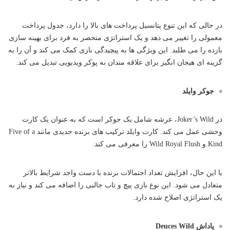
در حالی که این تنوع پتانسیل پرداخت های بالا را دارد، جدول پرداخت
معمولی را تغییر می دهد و یک استراتژی منحصر به فرد برای بهینه سازی
بازده را می طلبد. این ویژگی ها به پیچیدگی بازی کمک می کند و آن را به
گزینه ای هیجان انگیز برای علاقه مندان به پوکر ویدیویی تبدیل می کند.
جوکر وایلد
در Joker’s Wild، عرشه شامل یک جوکر است که به عنوان یک کارت
وحشی عمل می کند. کارت وایلد ترکیب های برنده جدیدی مانند Five of a
Kind و Wild Royal Flush را معرفی می کند.
با این حال، افزایش تعداد احتمالات برنده با دست واجد شرایط بالاتر
متعادل می شود. این نوع بازی پیچ و تاب جالبی را اضافه می کند و نیاز به
یک استراتژی اصلاح شده دارد.
پاداش Deuces Wild