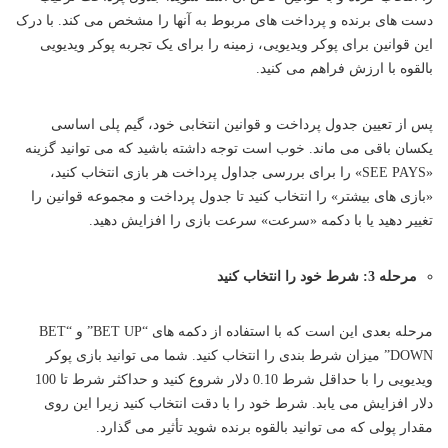
دست های برنده و پرداخت های مربوط به آنها را مشخص می کند. با درک
این قوانین برای پوکر ویدیویی، زمینه را برای یک تجربه پوکر ویدیویی
بالقوه با ارزش فراهم می کنید.
پس از تعیین جدول پرداخت و قوانین انتخابی خود، گیم پلی اساسی
یکسان باقی می ماند. خوب است توجه داشته باشید که می توانید گزینه
«SEE PAYS» را برای بررسی جداول پرداخت هر بازی انتخاب کنید،
«بازی های بیشتر» را انتخاب کنید تا جدول پرداخت و مجموعه قوانین را
تغییر دهید یا با دکمه «سرعت» سرعت بازی را افزایش دهید.
مرحله 3: شرط خود را انتخاب کنید
مرحله بعدی این است که با استفاده از دکمه های “BET UP” و “BET
DOWN” میزان شرط بندی را انتخاب کنید. شما می توانید بازی پوکر
ویدیویی را با حداقل شرط 0.10 دلار شروع کنید و حداکثر شرط تا 100
دلار افزایش می یابد. شرط خود را با دقت انتخاب کنید زیرا این روی
مقدار پولی که می توانید بالقوه برنده شوید تأثیر می گذارد.