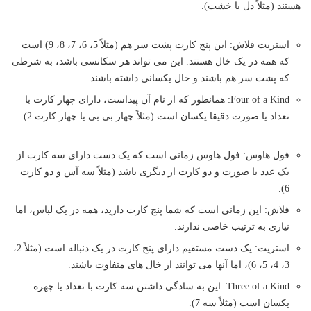
هستند (مثلاً دل یا خشت).
استریت فلاش: این پنج کارت پشت سر هم (مثلاً 5، 6، 7، 8، 9) است
که همه در یک خال هستند. این می تواند هر سکانسی باشد، به شرطی
که پشت سر هم باشند و خال یکسانی داشته باشند.
Four of a Kind: همانطور که از نام آن پیداست، دارای چهار کارت با
تعداد یا صورت دقیقا یکسان است (مثلاً چهار بی بی یا چهار کارت 2).
فول هاوس: فول هاوس زمانی است که یک دست دارای سه کارت از
یک عدد یا صورت و دو کارت از دیگری باشد (مثلاً سه آس و دو کارت
6).
فلاش: این زمانی است که شما پنج کارت دارید، همه در یک لباس، اما
نیازی به ترتیب خاصی ندارند.
استریت: یک دست مستقیم دارای پنج کارت در یک دنباله است (مثلاً 2،
3، 4، 5، 6)، اما آنها می توانند از خال های متفاوت باشند.
Three of a Kind: این به سادگی داشتن سه کارت با تعداد یا چهره
یکسان است (مثلاً سه 7).