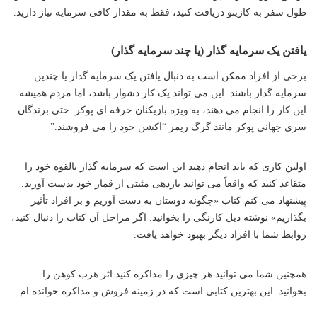
طول سفر به کازینو دریافت کنید، فقط به مقدار کافی سرمایه نیاز دارید.
یافتن یک سرمایه گذار (یا چند سرمایه گذار)
برخی از افراد ممکن است به دنبال یافتن یک سرمایه گذار یا چندین
سرمایه گذار باشند. این می تواند یک کار دشوار باشد، اما مردم همیشه
این کار را انجام می دهند، به ویژه بازیکنان حرفه ای پوکر. حتی برندگان
سری جهانی پوکر مانند گرگ ریمر “اکشن خود را می فروشند.”
اولین کاری که باید انجام دهید این است که سرمایه گذار بالقوه خود را
متقاعد کنید که واقعاً می توانید بازدهی مثبتی از قمار خود بدست آورید.
پیشنهاد می کنم کتاب «چگونه دوستان به دست آوریم و بر افراد تأثیر
بگذاریم» نوشته دیل کارنگی را بخوانید. اگر مراحل آن کتاب را دنبال کنید،
روابط شما با افراد دیگر بهبود خواهد یافت.
همچنین شما می توانید هر چیزی را مذاکره کنید اثر هرب کوهن را
بخوانید. این بهترین کتابی است که در زمینه فروش و مذاکره خوانده ام.