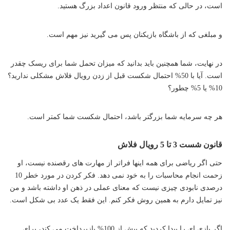
است، در حالی که منتظر ورود قانون اعداد بزرگ هستید.
و مبلغی که از باشگاه بازیکنان پس می گیرید نیز مهم است.
در نهایت، شما همچنین باید بدانید که میزان تحمل شما برای ریسک چقدر
است. آیا با 50% احتمال شکست قبل از زدن رویال فلاش مشکلی ندارید؟
10% یا 5% چطور؟
هر چه سرمایه شما بزرگتر باشد، احتمال شکست شما کمتر است.
قانون شست 3 تا 5 رویال فلاش
حتی اگر ریاضی برای همه اینها فراتر از مهارت های رقصنده نیست، او
زحمت انجام محاسبات را به خود نمی دهد. فکر کردن در مورد خطر 10
درصدی نابودی چیزی نیست که معنای عملی در ذهن او داشته باشد و من
نیز تمایل دارم به همین روش فکر کنم. این فقط یک عدد بی شکل است.
اگر بازی ای را پیدا کردید که بیش از 100% بازپرداخت می کند، برای