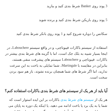
3 پوند روی Banker شرط بندی کنید و ببازید
5 پوند روی بازیکن شرط بندی کنید و برنده شوید
سکانس را دوباره شروع کنید و 1 پوند روی بانکر شرط بندی کنید
استفاده از سیستم باکارات فیبوناچی، و در واقع سیستم Labouchere، در
اینجا بسیار شبیه به بلک جک است، اما با گزینه های شرط بندی بیشتر در
باکارات. فیبوناچی و Labouchere سیستم‌ های پیشرفت منفی هستند،
بنابراین در مقایسه با Martingale، شما تمایلی به باخت به این سرعت
ندارید، اما اگر شرط‌ های شما همچنان برنده نشوند، باز هم سود بردن
سخت است.
آیا باید از هر یک از سیستم های شرط بندی باکارات استفاده کنم؟
هر یک از
سیستم‌ های شرط‌ بندی
باکارات بر این ایده استوار است که
شما یا به یک برد یا باخت ادامه می‌ دهید، یا اینکه یک دوره به پایان می‌