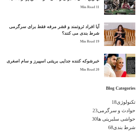
11 Min Read
‎آیا افراد ثروتمند و قشر مرفه فقط برای سرگرمی
شرط‌ بندی می کنند؟
19 Min Read
خبرشوکه کننده جدایی بریتنی اسپیرز و سام اصغری
20 Min Read
Blog Categories
تکنولوژی
18
حوادث و سرگرمی
23
حواشی سلبریتی ها
30
شرط بندی
68