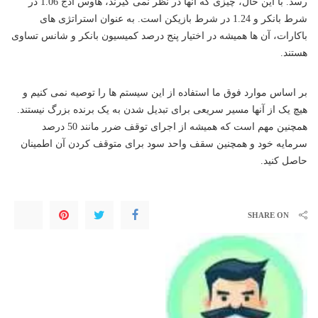
رسد. با این حال، چیزی که آنها در نظر نمی گیرند، هاوس ادج 1.06 در
شرط بانکر و 1.24 در شرط بازیکن است. به‌ عنوان استراتژی‌ های
باکارات، آن‌ ها همیشه در اختیار پنج درصد کمیسیون بانکر و شانس تساوی
هستند.
بر اساس موارد فوق ما استفاده از این سیستم ها را توصیه نمی کنیم و
هیچ یک از آنها مسیر سریعی برای تبدیل شدن به یک برنده بزرگ نیستند.
همچنین مهم است که همیشه از اجرای توقف ضرر مانند 50 درصد
سرمایه خود و همچنین سقف واحد سود برای متوقف کردن آن اطمینان
حاصل کنید.
SHARE ON