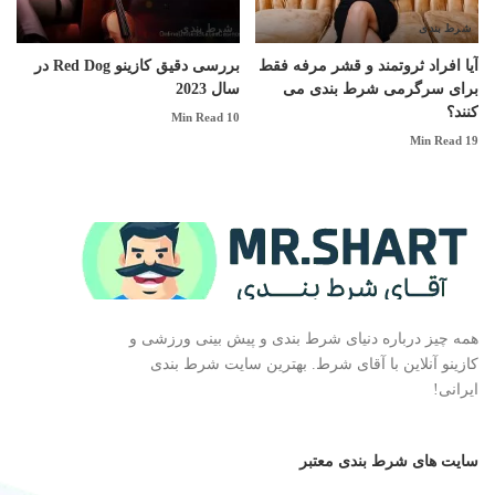
شرط بندی
شرط بندی
‎آیا افراد ثروتمند و قشر مرفه فقط
بررسی دقیق کازینو Red Dog در
برای سرگرمی شرط‌ بندی می
سال 2023
کنند؟
10 Min Read
19 Min Read
همه چیز درباره دنیای شرط بندی و پیش بینی ورزشی و
کازینو آنلاین با آقای شرط. بهترین سایت شرط بندی
ایرانی!
سایت های شرط بندی معتبر