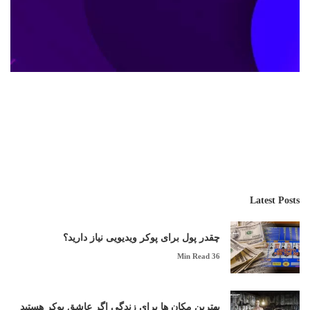
شروع شرط بندی با بونس ویژه
شما میتوانید با ورود مستقیم از سایت آقای شرط به سایتهای
شرط بندی منتخب بلافاصله شرط بندی بدون فیلتر را در کنار
بونس های ویژه آنی که به شما تعلق میگیرد شروع کنید!
شروع بازی
Latest Posts
چقدر پول برای پوکر ویدیویی نیاز دارید؟
36 Min Read
بهترین مکان ها برای زندگی اگر عاشق پوکر هستید