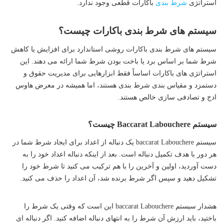
استراتژی
شرط بندی
باکارات قطعی وجود ندارد.
سیستم های شرط بندی باکارات چیست؟
سیستم‌ های شرط‌ بندی باکارات روشی استاندارد برای افزایش یا کاهش
شرط شما بر اساس برد یا باخت بودن شرط شما ارائه می‌ دهند. این
استراتژی‌ های باکارات اساساً فقط ابزارهایی برای مدیریت حقوق و
دستمزد و مقیاس‌ بندی شرط‌ بندی هستند، اما همیشه در معرض هاوس
ادج و تصادفی‌ سازی خالص هستند.
سیستم Baccarat Labouchere چیست؟
سیستم baccarat Labouchere یک دنباله از اعداد برای ایجاد شرط شما در
هر دور با هدف تکمیل دنباله است. بعد از اینکه دنباله اعداد خود را به
دست آوردید، اولین و آخرین را با هم ترکیب می کنید تا شرط خود را
تشکیل دهید و سپس اگر شرط برنده شد، آن اعداد را حذف می کنید.
هشدار سیستم baccarat Labouchere این است که وقتی یک شرط را
باختید، باید ارزش آن شرط را به انتهای دنباله اضافه کنید. اگر دنباله‌ ای