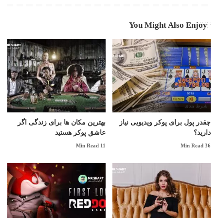
You Might Also Enjoy
شرط بندی
شرط بندی
چقدر پول برای پوکر ویدیویی نیاز
بهترین مکان ها برای زندگی اگر
دارید؟
عاشق پوکر هستید
11 Min Read
36 Min Read