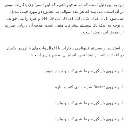
این به این دلیل است که دنباله فیبوناچی، که این استراتژی باکارات مبتنی
بر آن است، می بیند که هر عدد متوالی به مجموع دو مورد قبلی تبدیل
می شود. 1، 1، 2، 3، 5، 8، 13، 21، 34، 55، 89، 144 و غیره را می خواند.
با توجه به اینکه یک سیستم پیشرفت منفی است، هدف آن بازیابی ضررها
از طریق این روش است.
با استفاده از سیستم فیبوناچی باکارات با اعمال واحدهای با ارزش یکسان
در اعداد دنباله، در اینجا نحوه انجام آن به شرح زیر است:
1 پوند روی بازیکن شرط بندی کنید و برنده شوید
1 پوند روی Banker شرط بندی کنید و ببازید
1 پوند روی بازیکن شرط بندی کنید و ببازید
2 پوند روی بازیکن شرط بندی کنید و ببازید