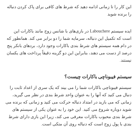
این کار را تا زمانی ادامه دهید که شرط های کافی برای پاک کردن دنباله
را برنده شوید
ایده سیستم Labouchere در بازی‌های با شانس زوج مانند باکارات این
است که تکمیل این دنباله، سرمایه شما را دو برابر می‌ کند. همانطور که
در دام همه سیستم‌ های شرط‌ بندی باکارات وجود دارد، بردهای بانکر پنج
درصد از دست می‌ دهند، بنابراین این دو گزینه دقیقاً پرداخت‌ های یکسان
نیستند.
سیستم فیبوناچی باکارات چیست؟
سیستم فیبوناچی باکارات شما را می‌ بیند که یک سری از اعداد ثابت را
دنبال می‌ کنید که آنها را به عنوان واحد شرط‌ بندی در نظر می‌ گیرید،
زمانی که می‌ بازید در امتداد دنباله حرکت می‌ کنید و زمانی که برنده می‌
شوید دوباره شروع می‌ کنید. این خود را به عنوان یکی از سیستم‌ های
شرط‌ بندی محبوب باکارات معرفی می‌ کند، زیرا این بازی دارای شرط‌
بندی با پول زوج است که دنباله روی آن متکی است.