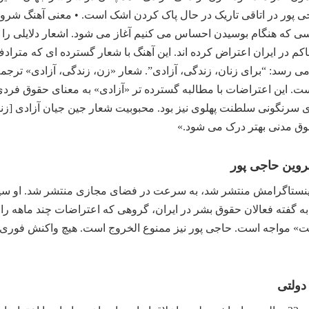
 پور در اتاقی تاریک در حال پاک کردن اشک است. • معنی آهنگ شروین
سی که هنگام بوسیدن احساس می کنیم آغاز می شود. اشعار دلایلی را فه
 در ایران اعتراض کرده اند. این آهنگ با شعار گسترده ای که مترادف
ت. این اعتراضات با مطالبه گسترده تر «آزادی» به معنای حقوق فر
 سرنگونی سلطنت پهلوی نیز بود. محبوبیت شعار جین جیان آزادی [زنا
ق مدنی بهتر درک می شود.»
روین حاجی پور
نستاگرامش منتشر شد، به سرعت در فضای مجازی منتشر شد. او سپس د
» مواجه است. حاجی پور نیز ممنوع الخروج است. هیچ واکنش فوری در
دولتی