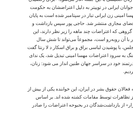
وانان ایرانی در توییتر به دلیل اعتراضشان به حکومت
ا امینی زن ایرانی تبار در سپتامبر شده است به پایان
ر فضای مجازی منتشر شد. حاجی پور سپس بازداشت و
، گروهی که اعتراضات چند ماهه را زیر نظر دارند، این
 پور با آن روبه‌رو است، مجموعاً می‌تواند تا شش سال
س، با پوشیدن لباسی براق و براق اسکار د لا رنتا گفت
 آهنگ به سرود اعتراضات مهسا امینی تبدیل شد، یک ندای
رتمند خود در سراسر جهان طنین انداز می شود: زنان،
دیم.
فعالان حقوق بشر در ایران، این خواننده یکی از بیش از
قل 527 نفر در میان سرکوب خشونت آمیز تظاهرات توسط مقامات کشته شده اند. بر اساس
زار» از بازداشت‌شدگان در بحبوحه اعتراضات را صادر