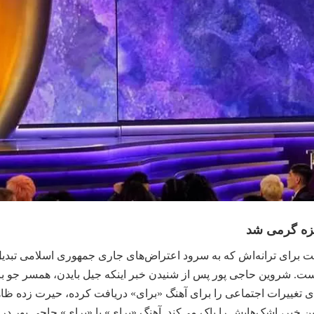
ایزه گرمی شد
ست برای ترانه‌اش که به سرود اعتراض‌های جاری جمهوری اسلامی تبدی
. شروین حاجی پور پس از شنیدن خبر اینکه جیل بایدن، همسر جو باید
تغییرات اجتماعی را برای آهنگ «برای» دریافت کرده، حیرت زده ظاهر ش
ن خبر، اشک‌هایش را پاک می‌کند. آهنگ «برای» یا «برای» حاجی پور در 