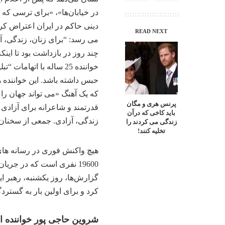
در خیابان‌ها»، «برای ترسی که
دینی حاکم در ایران اعتراض کرد
READ NEXT
می رسد: “برای زنان، زندگی، 
چند روز در بازداشت بود تا اینک
خواننده 25 ساله با ات
حبس داشته باشد. این خواننده 
که یک آهنگ «می تواند جهان را 
پرنس هری و مگان
قدرتمند و شاعرانه برای آزادی
باید کاخی که درآن
زندگی، آزادی. جمعی از سخنان ب
زندگی می کردند را
تخلیه کنند!
هیچ واکنش فوری در رسانه های د
گزارش‌ها، روز یکشنبه، رهبر ا
کرد و برای اولین بار به گستر
شروین حاجی پور خواننده 