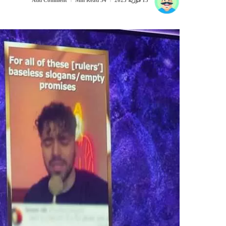
13 فوریه 2023
34 Min Read
Add Comment