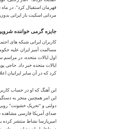
قهرمان استقبال کرد”. در ماه ن
مردانی اسکیت باز ایرانی بدون
جایزه گرمی خواننده شروین
کاربران ایرانی شبکه های اجتم
مسالمت آمیز ایران علیه حکومت
اول ایالات متحده، در مراسم س
ایالات متحده خبر داد. حاجی پو
کرد که در آن سایر ایرانیان اع
دولتی و “تحریک خشونت” روبر
صدای آمریکا فارسی مشاهده شد
امیرپارسا نشاط منتشر کرده بود
در داخل ایران نشان می داد و د