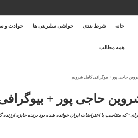
خانه
شرط بندی
حواشی سلبریتی ها
حوادث و س
همه مطالب
وین حاجی پور + بیوگرافی کامل شرویم
روین حاجی پور + بیوگرافی
"برای" که متناسب با اعتراضات ایران خوانده شده بود برنده جایزه ارز