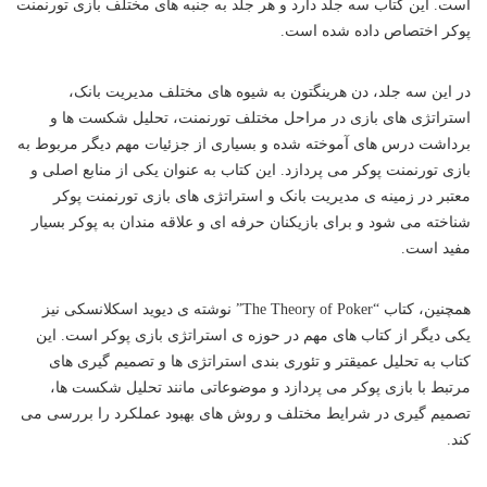
است. این کتاب سه جلد دارد و هر جلد به جنبه های مختلف بازی تورنمنت
پوکر اختصاص داده شده است.
در این سه جلد، دن هرینگتون به شیوه های مختلف مدیریت بانک،
استراتژی های بازی در مراحل مختلف تورنمنت، تحلیل شکست ها و
برداشت درس های آموخته شده و بسیاری از جزئیات مهم دیگر مربوط به
بازی تورنمنت پوکر می پردازد. این کتاب به عنوان یکی از منابع اصلی و
معتبر در زمینه ی مدیریت بانک و استراتژی های بازی تورنمنت پوکر
شناخته می شود و برای بازیکنان حرفه ای و علاقه مندان به پوکر بسیار
مفید است.
همچنین، کتاب “The Theory of Poker” نوشته ی دیوید اسکلانسکی نیز
یکی دیگر از کتاب های مهم در حوزه ی استراتژی بازی پوکر است. این
کتاب به تحلیل عمیقتر و تئوری بندی استراتژی ها و تصمیم گیری های
مرتبط با بازی پوکر می پردازد و موضوعاتی مانند تحلیل شکست ها،
تصمیم گیری در شرایط مختلف و روش های بهبود عملکرد را بررسی می
کند.