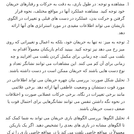
مشاهده و توجه: در طول بازی، به دقت به حرکات و رفتارهای حریفان
خود توجه کنید. مشاهده عملکرد آنها در مواقع مختلف، نحوه قرار
گرفتن و حرکت بدن، عملکرد در دست های قبلی و تغییرات در الگوی
بازیشان می تواند اطلاعات مفیدی در مورد استراتژی های آنها ارائه
دهد.
توجه به میز: نه تنها به حریفان خود، بلکه به اعمال و تغییراتی که روی
میز رخ می دهد نیز توجه کنید. ببینید کدام بازیکنان معمولاً اقدام به
بلفت می کنند، چه زمانی برای مکمل کردن بلفت می افزایند و چه
زمانی برای آن کم می کنند. این مشاهدات می توانند نشانگر تعداد و
نوع دست هایی باشند که حریفان ممکن است در دست داشته باشند.
تحلیل شکل صورت: بررسی بیان چهره حریفان می تواند اطلاعاتی در
مورد قوت دستشان و وضعیت عاطفی آنها ارائه دهد. برخی علائمی
مانند برخی تغییرات در نگاه، برخی حرکات عضلانی صورت و اختلافات
در نحوه نگه داشتن تنفس می توانند نشانگرهایی برای احتمال قوت یا
ضعف دست حریفان باشند.
تحلیل الگوها: بررسی الگوهای بازی حریفان می تواند به شما کمک کند
تا الگوهای مشابه در بازی های بعدی را تشخیص دهید. اگر یک بازیکن
معمولاً در مواقع خاصی بلفت می کند یا در مواقع خاصی بازی را ترک