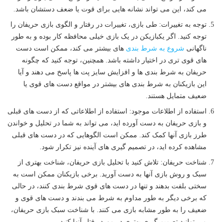
می کند، این می تواند نشانه هایی برای قوت یا ضعف دستشان باشد.
توجه به تغییرات: طی بازی، تغییرات در رفتار و الگوی بازی حریفان را
توجه کنید. اگر یکبازیکن در یک بازی خیلی محافظه کار بوده و به طور
ناگهانی
شروع به شرط بندی
های بیشتر می کند، ممکن است دست
های قوی تری در اختیار داشته باشد. همچنین، توجه کنید که چگونه
حریفان به شرط بندی ها و افزایش سایز پت ها پاسخ می دهند و آیا
این بازیکنان به شرط بندی های بیشتر در مواقع دست های قوی یا
ضعیف متمایل هستند.
استفاده از اطلاعات موجود: استفاده از اطلاعاتی که از دست های قبلی
و بازی حریفان به دست آورده اید، می تواند به شما در تحلیل و خواندن
طرز بازی آنها کمک کند. ممکن است الگوهایی که در دست های قبلی
مشاهده کرده اید، در تصمیم گیری های آینده نیز تکرار شود.
شناخت حریفان: تلاش کنید با تحلیل بازی حریفان، شناخت بهتری از
سبک و روش بازی آنها به دست آورید. برخی بازیکنان ممکن است به
سختی بلفت بدهند و تنها در دست های قوی شرط بندی کنند، در حالی
که برخی دیگر به طور مداوم به شرط می بندند و دست های قوی و
ضعیف را به طور مشابه بازی می کنند. با شناخت سبک بازی حریفان،
می توانید تصمیم گیری بهتری در مورد رفتار آنها کنید.