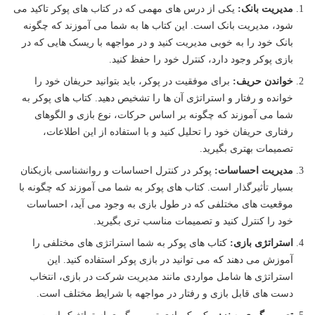
مدیریت بانک:
یکی از درس های مهمی که در کتاب های پوکر تاکید می
شود، مدیریت بانک است. این کتاب ها به شما می آموزند که چگونه
بانک خود را به خوبی مدیریت کنید و در مواجهه با ریسک هایی که در
بازی پوکر وجود دارد، کنترل خود را حفظ کنید.
خواندن حریف:
برای موفقیت در پوکر، باید بتوانید حریفان خود را
خوانده و رفتار و استراتژی آن ها را تشخیص دهید. کتاب های پوکر به
شما می آموزند که چگونه بر اساس حرکات، نوع بازی و الگوهای
رفتاری حریفان خود را تحلیل کنید و با استفاده از این اطلاعات،
تصمیمات بهتری بگیرید.
مدیریت احساسات:
پوکر در کنترل احساسات و روانشناسی بازیکنان
بسیار تأثیرگذار است. کتاب های پوکر به شما می آموزند که چگونه با
موقعیت های مختلفی که در طول بازی به وجود می آید، احساسات
خود را کنترل کنید و تصمیمات مناسب تری بگیرید.
استراتژی بازی:
کتاب های پوکر به شما استراتژی های مختلفی را
آموزش می دهند که می توانید در بازی پوکر استفاده کنید. این
استراتژی ها شامل مواردی مانند مدیریت شرکت در بازی، انتخاب
دست های قابل بازی و رفتار در مواجهه با شرایط مختلف است.
تصمیم گیری بهینه:
پوکر یک بازی تصمیم گیری استراتژیک است و